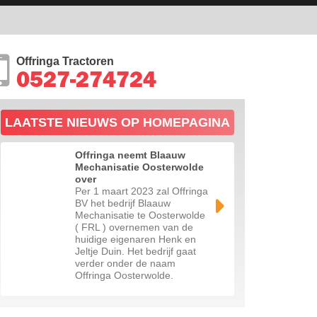
Offringa Tractoren
0527-274724
LAATSTE NIEUWS OP HOMEPAGINA
Offringa neemt Blaauw
Mechanisatie Oosterwolde
over
Per 1 maart 2023 zal Offringa
BV het bedrijf Blaauw
Mechanisatie te Oosterwolde
( FRL ) overnemen van de
huidige eigenaren Henk en
Jeltje Duin. Het bedrijf gaat
verder onder de naam
Offringa Oosterwolde.