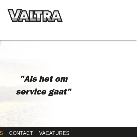
"Als het om
service gaat"
S
CONTACT
VACATURES