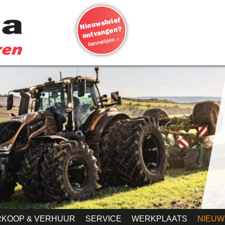
RKOOP & VERHUUR
SERVICE
WERKPLAATS
NIEUW