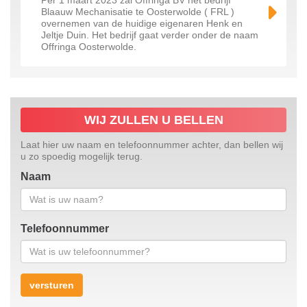
Per 1 maart 2023 zal Offringa BV het bedrijf
Blaauw Mechanisatie te Oosterwolde ( FRL )
overnemen van de huidige eigenaren Henk en
Jeltje Duin. Het bedrijf gaat verder onder de naam
Offringa Oosterwolde.
WIJ ZULLEN U BELLEN
Laat hier uw naam en telefoonnummer achter, dan bellen wij
u zo spoedig mogelijk terug.
Naam
Telefoonnummer
versturen